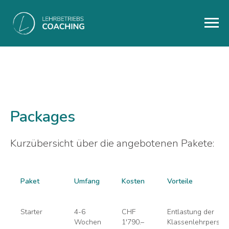
Packages
Kurzübersicht über die angebotenen Pakete:
Paket
Umfang
Kosten
Vorteile
Starter
4-6
CHF
Entlastung der
Wochen
1'790.–
Klassenlehrperson