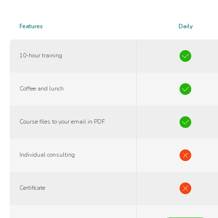
Features
Daily
10-hour training
Coffee and lunch
Course files to your email in PDF
Individual consulting
Certificate