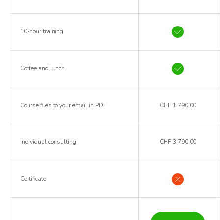
10-hour training
Coffee and lunch
Course files to your email in PDF
CHF 1'790.00
Individual consulting
CHF 3'790.00
Certificate